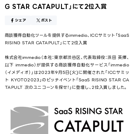
G STAR CATAPULT」にて2位入賞
シェア
ポスト
商談獲得自動化ツールを提供するimmedio、ICCサミット「SaaS
RISING STAR CATAPULT」にて2位入賞
株式会社immedio（本社：東京都渋谷区、代表取締役：浜田 英揮、
以下 immedio）が提供する商談獲得自動化サービス「immedio
（イメディオ）」は2023年9月5日(火)に開催された「ICCサミッ
ト KYOTO2023」のピッチイベント「SaaS RISING STAR CA
TAPULT 次のユニコーンを探せ！」に登壇し、2位入賞しました。